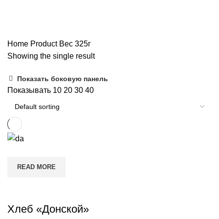
Категории
ВСЕ
ПРОДУКТЫ
ВСЕ ТОВАРЫ
СЫРЫ
КОНДИТЕРСКИЕ
ТОРТЫ
ХЛЕБОБУЛОЧНЫЕ
Home
Product Вес
325г
Showing the single result
Показать боковую панель
Показывать
10
20
30
40
READ MORE
Хлеб «Донской»