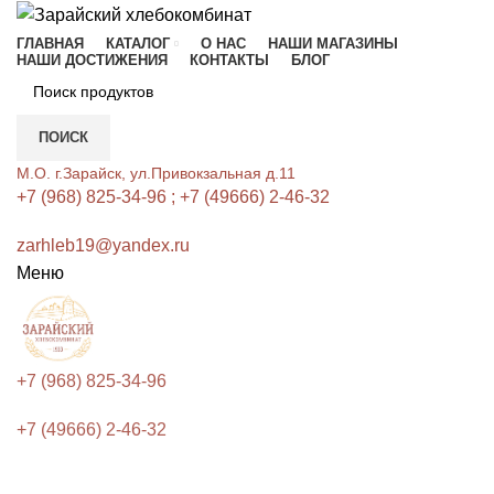
ГЛАВНАЯ
КАТАЛОГ
О НАС
НАШИ МАГАЗИНЫ
НАШИ ДОСТИЖЕНИЯ
КОНТАКТЫ
БЛОГ
ПОИСК
М.О. г.Зарайск, ул.Привокзальная д.11
+7 (968) 825-34-96 ; +7 (49666) 2-46-32
zarhleb19@yandex.ru
Меню
+7 (968) 825-34-96
+7 (49666) 2-46-32
325г